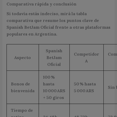
Comparativa rápida y conclusión
Si todavía estás indeciso, mirá la tabla
comparativa que resume los puntos clave de
Spanish BetJam Oficial frente a otras plataformas
populares en Argentina.
Spanish
Competidor
Com
Aspecto
BetJam
A
Oficial
100 %
Bonos de
hasta
50 % hasta
Sin
bienvenida
10 000 ARS
5 000 ARS
+ 50 giros
Tiempo de
retiro
24‑48 h
48‑72 h
72‑9