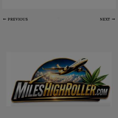
PREVIOUS
NEXT