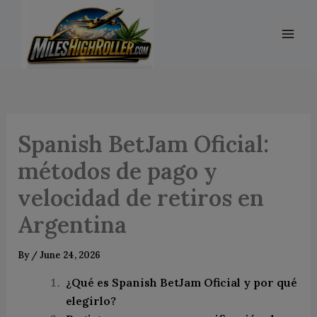
Skip
to
content
Spanish BetJam Oficial:
métodos de pago y
velocidad de retiros en
Argentina
By
/
June 24, 2026
¿Qué es Spanish BetJam Oficial y por qué
elegirlo?